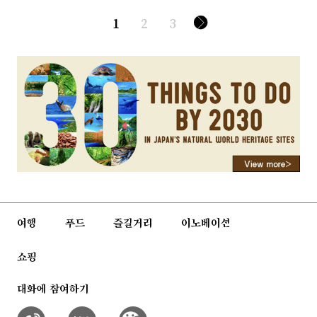
1
2
3
여행
푸드
즐길거리
이노베이션
쇼핑
대화에 참여하기