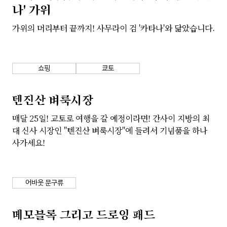
나' 가위
가위의 머리부터 끝까지! 사무라이 검 '카타나'와 닮았습니다.
쇼핑
쿄토
텐진산 벼룩시장
매달 25일! 교토로 여행을 갈 예정이라면! 간사이 지방의 최
대 신사 시장인 "텐진산 벼룩시장"에 들려서 기념품을 하나
사가세요!
어바웃 문구류
메모블록 그리고 드로잉 패드