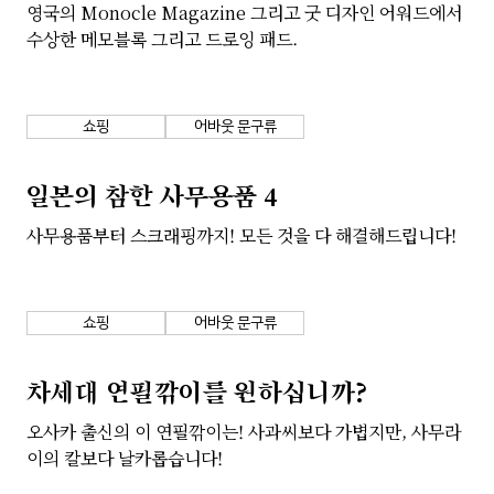
영국의 Monocle Magazine 그리고 굿 디자인 어워드에서
수상한 메모블록 그리고 드로잉 패드.
쇼핑
어바웃 문구류
일본의 참한 사무용품 4
사무용품부터 스크래핑까지! 모든 것을 다 해결해드립니다!
쇼핑
어바웃 문구류
차세대 연필깎이를 원하십니까?
오사카 출신의 이 연필깎이는! 사과씨보다 가볍지만, 사무라
이의 칼보다 날카롭습니다!