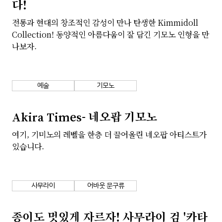
다!
회사소개
개인정보 보호정책
전통과 현대의 창조적인 감성이 만나 탄생한 Kimmidoll
Collection! 동양적인 아름다움이 잘 담긴 기모노 인형을 만
나보자.
예술
기모노
Akira Times- 네오팝 기모노
여기, 기미노의 레벨을 한층 더 끌어올린 네오팝 아티스트가
있습니다.
사무라이
어바웃 문구류
종이도 멋있게 자르자! 사무라이 검 '카타