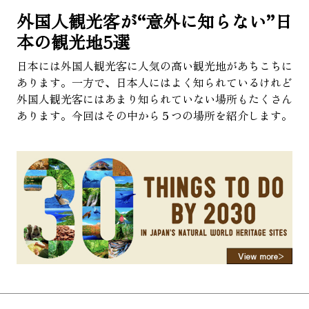
外国人観光客が“意外に知らない”日
About Us
Site Policy
本の観光地5選
日本には外国人観光客に人気の高い観光地があちこちに
あります。一方で、日本人にはよく知られているけれど
外国人観光客にはあまり知られていない場所もたくさん
あります。今回はその中から５つの場所を紹介します。