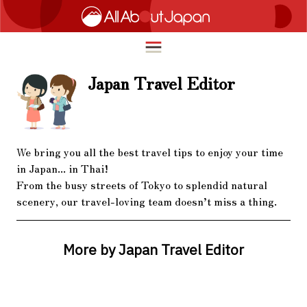
Japan Travel Editor
English
HOME
简体中文
We bring you all the best travel tips to enjoy your time
トラベル
in Japan... in Thai!
繁體中文
From the busy streets of Tokyo to splendid natural
フード＆ドリンク
scenery, our travel-loving team doesn’t miss a thing.
ภาษาไทย
カルチャー
한국어
イノベーション
More by Japan Travel Editor
日本語
ライフスタイル