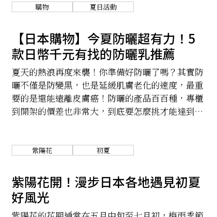
購物
夏日活動
【日本購物】今夏防曬超有力！5
款日幣千元有找的防曬乳推薦
夏天的熱浪再度來襲！你準備好防曬了嗎？其實防
曬不僅是防變黑，也是延緩肌膚老化的速度，最重
要的是還能遠離皮膚癌！防曬的產品百百種，專櫃
到開架的價差也非常大，到底要怎麼挑才能達到防
曬目的，也不用花冤枉錢呢？
紫陽花
初夏
紫陽花開！漫步日本各地遇見初夏
好風光
紫陽花的花期通常在五月中旬至七月初，梅雨季節