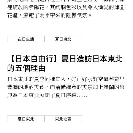
裡綻放的紫陽花，其絢爛色彩以及令人憐愛的渾圓
花體，療癒了雨季帶來的陰鬱氣氛。
在日生活
夏日東北
【日本自由行】夏日造訪日本東北
的五個理由
日本東北的夏季同樣宜人，好山好水好空氣孕育出
豐饒的地酒美食，而蓊鬱綠意的美景加上熱鬧的祭
典為日本東北展開了夏日序幕......
夏日東北
東北地區