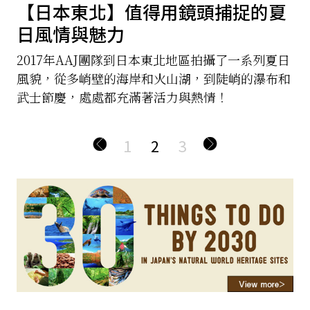
【日本東北】值得用鏡頭捕捉的夏
日風情與魅力
2017年AAJ團隊到日本東北地區拍攝了一系列夏日
風貌，從多峭壁的海岸和火山湖，到陡峭的瀑布和
武士節慶，處處都充滿著活力與熱情！
1
2
3