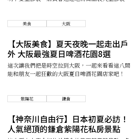
裡，並雙手抓好塑膠袋手提的部分，親切地交給顧
關於我們
網站政策
客。但在2020年7月起，這一切將有不同的變化，
出門購物前不可不知喔！
美食
大阪
【大阪美食】夏天夜晚一起走出戶
外 大阪最強夏日啤酒花園8選
這次讓我們把是時空拉到大阪，一起來看看這八間
能和朋友一起狂歡的大阪夏日啤酒花園店家吧！
紫陽花
鎌倉
【神奈川自由行】日本初夏必訪！
人氣絕頂的鎌倉紫陽花私房景點