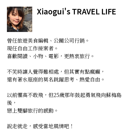
Xiaogui's TRAVEL LIFE
曾任旅遊美食編輯、公關公司行銷。
現任自由工作接案者。
喜歡閱讀、小物、電影，更熱衷旅行。
不笑時讓人覺得難相處，但其實有點瘋癲，
還有著水瓶座的莫名跳躍思考、熱愛自由。
以前懼高不敢飛，但25歲那年鼓起勇氣飛向蘇梅島
後，
戀上雙腳旅行的感動。
說走就走，感受當地風情吧！