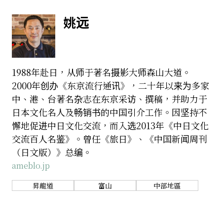
姚远
1988年赴日，从师于著名摄影大师森山大道。
2000年创办《东京流行通讯》，二十年以来为多家
中、港、台著名杂志在东京采访、撰稿，并助力于
日本文化名人及畅销书的中国引介工作。因坚持不
懈地促进中日文化交流，而入选2013年《中日文化
交流百人名鉴》。曾任《旅日》、《中国新闻周刊
（日文版）》总编。
ameblo.jp
昇龍道
富山
中部地區