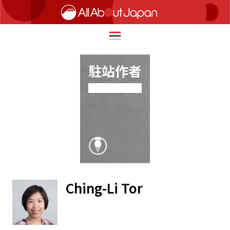
駐站作者
English
HOME
简体中文
深度旅遊
繁體中文
美食尋味
ภาษาไทย
流行文化
한국어
創新趨勢
Ching-Li Tor
日本語
在地故事