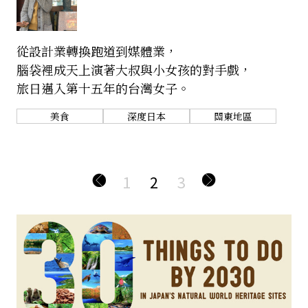
從設計業轉換跑道到媒體業，
腦袋裡成天上演著大叔與小女孩的對手戲，
旅日邁入第十五年的台灣女子。
美食
深度日本
關東地區
1
2
3