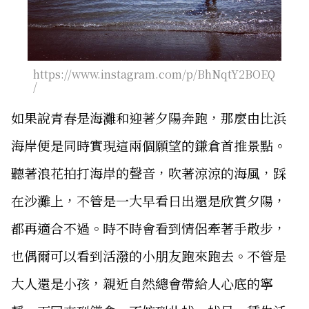
https://www.instagram.com/p/BhNqtY2BOEQ
/
如果說青春是海灘和迎著夕陽奔跑，那麼由比浜
海岸便是同時實現這兩個願望的鎌倉首推景點。
聽著浪花拍打海岸的聲音，吹著涼涼的海風，踩
在沙灘上，不管是一大早看日出還是欣賞夕陽，
都再適合不過。時不時會看到情侶牽著手散步，
也偶爾可以看到活潑的小朋友跑來跑去。不管是
大人還是小孩，親近自然總會帶給人心底的寧