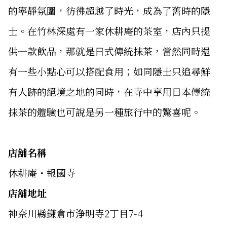
的寧靜氛圍，彷彿超越了時光，成為了舊時的隱
士。在竹林深處有一家休耕庵的茶室，店內只提
供一款飲品，那就是日式傳統抹茶，當然同時還
有一些小點心可以搭配食用；如同隱士只追尋鮮
有人跡的絕境之地的同時，在寺中享用日本傳統
抹茶的體驗也可說是另一種旅行中的驚喜呢。
店舖名稱
休耕庵・報國寺
店舖地址
神奈川縣鎌倉市浄明寺2丁目7-4