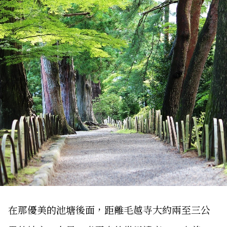
在那優美的池塘後面，距離毛越寺大約兩至三公