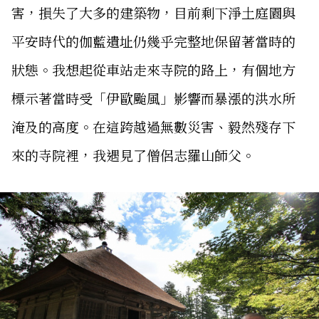
害，損失了大多的建築物，目前剩下淨土庭園與
平安時代的伽藍遺址仍幾乎完整地保留著當時的
狀態。我想起從車站走來寺院的路上，有個地方
標示著當時受「伊歐颱風」影響而暴漲的洪水所
淹及的高度。在這跨越過無數災害、毅然殘存下
來的寺院裡，我遇見了僧侶志羅山師父。