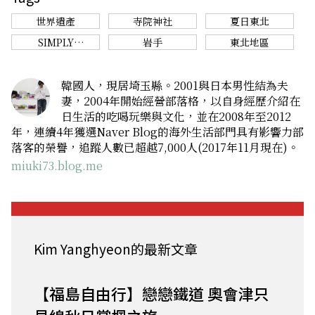
世界遺產
寺院神社
夏日東北
SIMPLY
岩手
東北地區
WONDERFUL.
TOHOKU.
韓國人，現居埼玉縣。2001與日本男性結為夫
妻，2004年開始經營部落格，以自身經歷介紹在
日生活的吃喝玩樂與文化，並在2008年至2012
年，連續4年獲選Naver Blog的海外生活部門具有影響力部
落客的榮譽，追蹤人數已超越7,000人(2017年11月現在)。
miuki73.blog.me
Kim Yanghyeon的最新文章
【福島自由行】戀戀鐵道 奧會津只