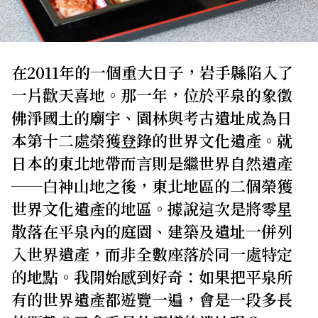
關於我們
網站政策
在2011年的一個重大日子，岩手縣陷入了
一片歡天喜地。那一年，位於平泉的象徵
佛淨國土的廟宇、園林與考古遺址成為日
本第十二處榮獲登錄的世界文化遺產。就
日本的東北地帶而言則是繼世界自然遺產
──白神山地之後，東北地區的二個榮獲
世界文化遺產的地區。據說這次是將零星
散落在平泉內的庭園、建築及遺址一併列
入世界遺產，而非全數座落於同一處特定
的地點。我開始感到好奇：如果把平泉所
有的世界遺產都遊覽一遍，會是一段多長