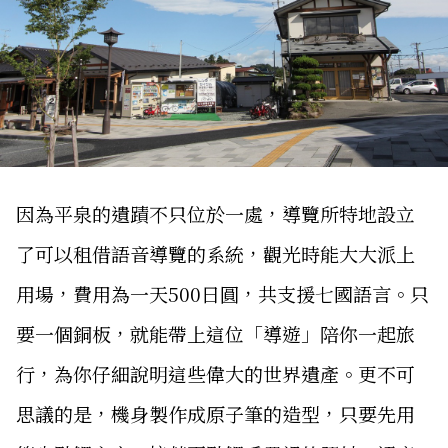
因為平泉的遺蹟不只位於一處，導覽所特地設立
了可以租借語音導覽的系統，觀光時能大大派上
用場，費用為一天500日圓，共支援七國語言。只
要一個銅板，就能帶上這位「導遊」陪你一起旅
行，為你仔細說明這些偉大的世界遺產。更不可
思議的是，機身製作成原子筆的造型，只要先用