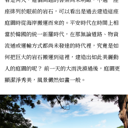
座排列於眼前的岩石，可以看出是過去建造這座
庭園時從海岸搬運而來的。平安時代在時間上相
當於韓國的統一新羅時代，在那無論道路、物資
流通或運輸方式都尚未發達的時代裡，究竟是如
何把巨大的岩石搬運到這裡，建造出如此美麗動
人的庭園的呢？ 前一天的大雨洗滌過後，庭園更
顯潔淨秀美，風景儼然如畫一般。