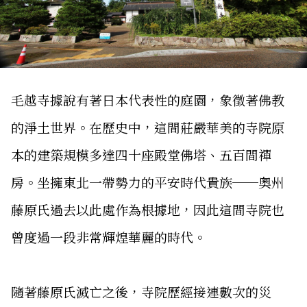
毛越寺據說有著日本代表性的庭園，象徵著佛教
的淨土世界。在歷史中，這間莊嚴華美的寺院原
本的建築規模多達四十座殿堂佛塔、五百間禪
房。坐擁東北一帶勢力的平安時代貴族──奧州
藤原氏過去以此處作為根據地，因此這間寺院也
曾度過一段非常輝煌華麗的時代。
隨著藤原氏滅亡之後，寺院歷經接連數次的災