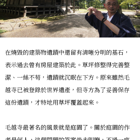
在燒毀的建築物遺蹟中還留有清晰分明的基石，
表示過去曾有房屋建築於此。草坪修整得完善整
潔、一絲不苟，遺蹟就沉眠在下方。原來雖然毛
越寺已被登錄於世界遺產，但寺方為了妥善保存
這份遺蹟，才特地用草坪覆蓋起來。
毛越寺最著名的風景就是庭園了。關於庭園的作
者是何人，這個問題的答案尚未明瞭，不過一座