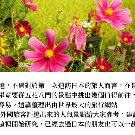
選，不過對於第一次造訪日本的旅人而言，在
畢竟要從五花八門的景點中挑出幾個值得前往
容易。這篇整理出由世界最大的旅行網站
019年由外國旅客評選出來的人氣景點給大家參考，建
這裡開始研究，已經去過日本的朋友也可以一