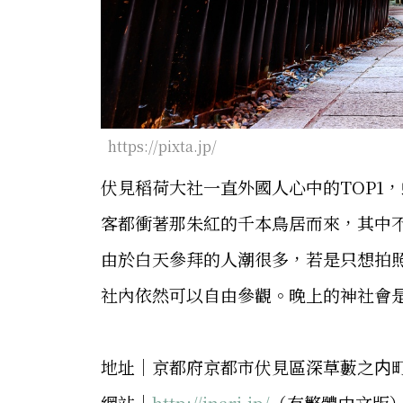
https://pixta.jp/
伏見稻荷大社一直外國人心中的TOP1
客都衝著那朱紅的千本鳥居而來，其中
由於白天參拜的人潮很多，若是只想拍
社內依然可以自由參觀。晚上的神社會
地址│京都府京都市伏見區深草藪之内町
網站│
http://inari.jp/
（有繁體中文版