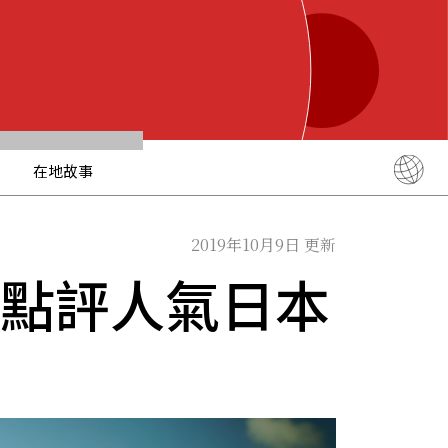
在地故事
English
简体中文
2019年10月9日 更新
繁體中文
客點評人氣日本
ภาษาไทย
한국어
日本語