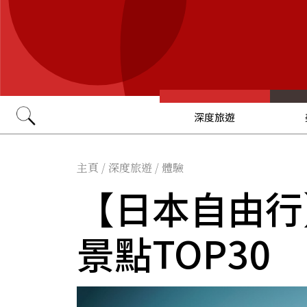
深度旅遊
Go
主頁
/
深度旅遊
/
體驗
【日本自由行
景點TOP30