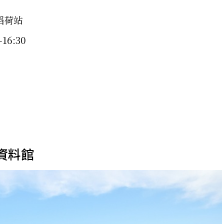
稻荷站
6:30
資料館