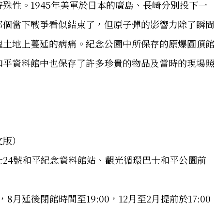
殊性。1945年美軍於日本的廣島、長崎分別投下一
那個當下戰爭看似結束了，但原子彈的影響力除了瞬間
塊土地上蔓延的病痛。紀念公園中所保存的原爆圓頂館
和平資料館中也保存了許多珍貴的物品及當時的現場照
文版）
24號和平紀念資料館站、觀光循環巴士和平公園前
，8月延後閉館時間至19:00，12月至2月提前於17:00