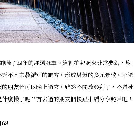
，蟬聯了四年的評選冠軍。這裡拍起照來非常夢幻，旅
不乏不同宗教派別的旅客，形成另類的多元景致。不過
照的朋友們可以晚上過來，雖然不開放參拜了，不過神
是什麼樣子呢？有去過的朋友們快跟小編分享照片吧！
68
）