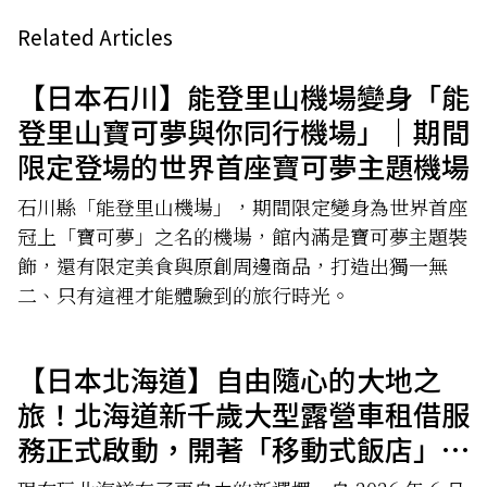
Related Articles
【日本石川】能登里山機場變身「能
登里山寶可夢與你同行機場」｜期間
限定登場的世界首座寶可夢主題機場
石川縣「能登里山機場」，期間限定變身為世界首座
冠上「寶可夢」之名的機場，館內滿是寶可夢主題裝
飾，還有限定美食與原創周邊商品，打造出獨一無
二、只有這裡才能體驗到的旅行時光。
【日本北海道】自由隨心的大地之
旅！北海道新千歲大型露營車租借服
務正式啟動，開著「移動式飯店」暢
遊北國