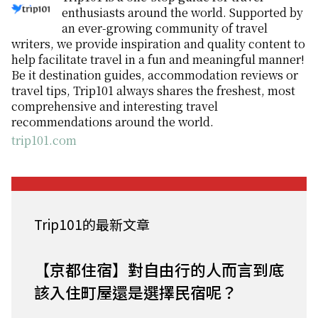
enthusiasts around the world. Supported by
an ever-growing community of travel
writers, we provide inspiration and quality content to
help facilitate travel in a fun and meaningful manner!
Be it destination guides, accommodation reviews or
travel tips, Trip101 always shares the freshest, most
comprehensive and interesting travel
recommendations around the world.
trip101.com
Trip101的最新文章
【京都住宿】對自由行的人而言到底
該入住町屋還是選擇民宿呢？