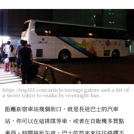
https://trip101.com/article/savings-galore-and-a-bit-of-
a-snore-tokyo-to-osaka-by-overnight-bus
距離新宿車站幾個街口，就是長途巴士的汽車
站，你可以在這排隊等車，或者在自販機多買點
東西。時間接近午夜，巴士依然來來往往絡繹不