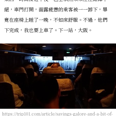
絕，車門打開，面露疲憊的乘客被一一卸下，畢
竟在座椅上睡了一晚，不如床舒服。不過，他們
下完成，我也要上車了。下一站，大阪。
https://trip101.com/article/savings-galore-and-a-bit-of-