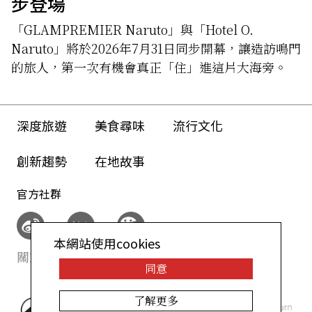
步登場
「GLAMPREMIER Naruto」與「Hotel O.
Naruto」將於2026年7月31日同步開幕，讓造訪鳴門
的旅人，第一次有機會真正「住」進這片大海旁。
深度旅遊
美食尋味
流行文化
創新趨勢
在地故事
官方社群
本網站使用cookies
關於我們
網站政策
同意
了解更多
©AllAbout-Japan.com - All