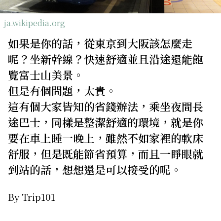
關於我們
網站政策
ja.wikipedia.org
如果是你的話，從東京到大阪該怎麼走
呢？坐新幹線？快速舒適並且沿途還能飽
覽富士山美景。
但是有個問題，太貴。
這有個大家皆知的省錢辦法，乘坐夜間長
途巴士，同樣是整潔舒適的環境，就是你
要在車上睡一晚上，雖然不如家裡的軟床
舒服，但是既能節省預算，而且一睜眼就
到站的話，想想還是可以接受的呢。
By Trip101