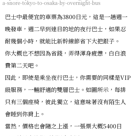
a-snore-tokyo-to-osaka-by-overnight-bus
巴士中最便宜的車票為3800日元，這是一趟週一
晚發車，週二早到達目的地的夜行巴士，如果忍
耐幾個小時，就能比新幹線節省下大把銀子。
你大概也不想因為省錢，弄得渾身疲憊，白白浪
費第二天吧。
因此，即使是乘坐夜行巴士，你需要的同樣是VIP
級服務，一輛舒適的雙層巴士。如圖所示，每排
只有三個座椅，彼此獨立，這意味著沒有陌生人
會睡到你肩上。
當然，價格也會隨之上漲，一張票大概5400日