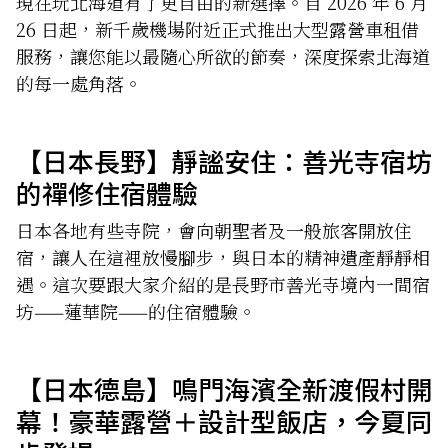
現在玩北海道有了更自由的新選擇。自 2026 年 6 月
26 日起，新千歲機場附近正式推出大型露營車租借
服務，讓您能以最隨心所欲的節奏，深度探索北海道
的每一處角落。
【日本長野】靜謐安住：善光寺宿坊
的禪修住宿體驗
日本各地有些寺院，會向朝聖者及一般旅客開放住
宿，讓人在這裡放慢腳步，與日本的精神遺產靜靜相
遇。這次要跟大家介紹的是長野市善光寺境內一間宿
坊——蓮華院——的住宿體驗。
【日本德島】鳴門海濱全新渡假村開
幕！豪華露營＋設計型飯店，今夏同