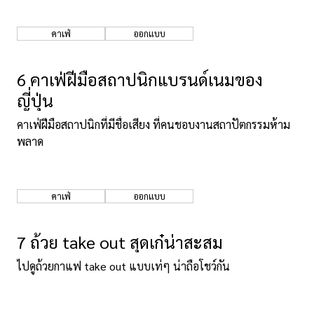
คาเฟ่
ออกแบบ
6 คาเฟ่ฝีมือสถาปนิกแบรนด์เนมของ
ญี่ปุ่น
คาเฟ่ฝีมือสถาปนิกที่มีชื่อเสียง ที่คนชอบงานสถาปัตกรรมห้าม
พลาด
คาเฟ่
ออกแบบ
7 ถ้วย take out สุดเก๋น่าสะสม
ไปดูถ้วยกาแฟ take out แบบเท่ๆ น่าถือโชว์กัน