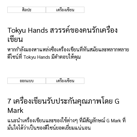
ศิลปะ
เครื่องเขียน
เกี่ยวกับเรา
นโยบายเว็บไซต์
Tokyu Hands สวรรค์ของคนรักเครื่อง
เขียน
หากกำลังมองหาแหล่งซื้อเครื่องเขียนที่ทันสมัยและหลากหลาย
ดีไซน์ที่ Tokyu Hands มีคำตอบให้คุณ
ออกแบบ
เครื่องเขียน
7 เครื่องเขียนรับประกันคุณภาพโดย G
Mark
แนะนำเครื่องเขียนและของใช้ต่างๆ ที่มีสัญลักษณ์ G Mark ที่
มั่นใจได้ว่าเป็นของดีไซน์ยอดเยี่ยมแน่นอน