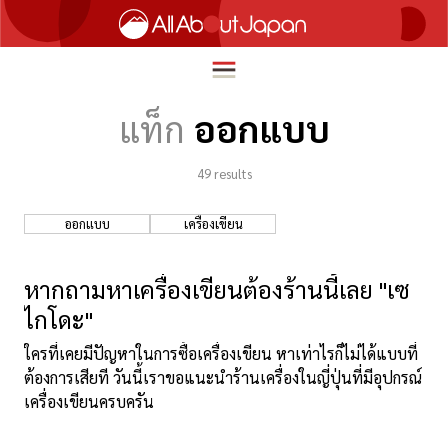
แท็ก
ออกแบบ
49
results
English
HOME
简体中文
ออกแบบ
เครื่องเขียน
ท่องเที่ยว
繁體中文
อาหาร
หากถามหาเครื่องเขียนต้องร้านนี้เลย "เซ
ภาษาไทย
ไกโดะ"
ความบันเทิง
한국어
ใครที่เคยมีปัญหาในการซื้อเครื่องเขียน หาเท่าไรก็ไม่ได้แบบที่
นวัตกรรม
ต้องการเสียที วันนี้เราขอแนะนำร้านเครื่องในญี่ปุ่นที่มีอุปกรณ์
日本語
ชีวิตในญี่ปุ่น
เครื่องเขียนครบครัน