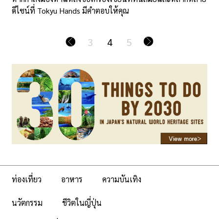
ดีไซน์ที่ Tokyu Hands มีคำตอบให้คุณ
3
4
5
ท่องเที่ยว
อาหาร
ความบันเทิง
นวัตกรรม
ชีวิตในญี่ปุ่น