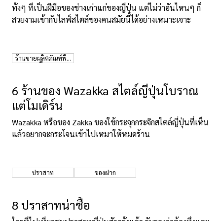
ทั้งๆ ที่เป็นฝีมือของช่างเก่าแก่ของญี่ปุ่น แต่ไม่ว่าอันไหนๆ ก็
เกี่ยวกับเรา
นโยบายเว็บไซต์
สวยงามเข้ากับไลฟ์สไตล์ของคนสมัยนี้ได้อย่างเหมาะเจาะ
ร้านขายผลิตภัณฑ์พื้น
เมือง
6 ร้านของ Wazakka สไตล์ญี่ปุ่นโบราณ
แต่โมเดิร์น
Wazakka หรือของ Zakka ของใช้กระจุกกระจิกสไตล์ญี่ปุ่นที่เห็น
แล้วอยากจะกระโจนเข้าไปเหมาให้หมดร้าน
ปราสาท
ของฝาก
8 ปราสาทน่าซื้อ