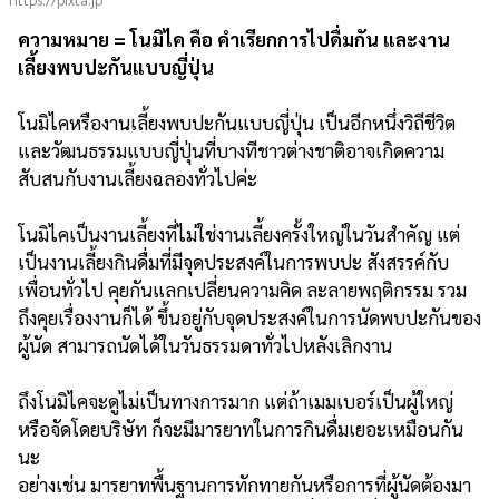
ความหมาย = โนมิไค คือ คำเรียกการไปดื่มกัน และงาน
เลี้ยงพบปะกันแบบญี่ปุ่น
โนมิไคหรืองานเลี้ยงพบปะกันแบบญี่ปุ่น เป็นอีกหนึ่งวิถีชีวิต
และวัฒนธรรมแบบญี่ปุ่นที่บางทีชาวต่างชาติอาจเกิดความ
สับสนกับงานเลี้ยงฉลองทั่วไปค่ะ
โนมิไคเป็นงานเลี้ยงที่ไม่ใช่งานเลี้ยงครั้งใหญ่ในวันสำคัญ แต่
เป็นงานเลี้ยงกินดื่มที่มีจุดประสงค์ในการพบปะ สังสรรค์กับ
เพื่อนทั่วไป คุยกันแลกเปลี่ยนความคิด ละลายพฤติกรรม รวม
ถึงคุยเรื่องงานก็ได้ ขึ้นอยู่กับจุดประสงค์ในการนัดพบปะกันของ
ผู้นัด สามารถนัดได้ในวันธรรมดาทั่วไปหลังเลิกงาน
ถึงโนมิไคจะดูไม่เป็นทางการมาก แต่ถ้าเมมเบอร์เป็นผู้ใหญ่
หรือจัดโดยบริษัท ก็จะมีมารยาทในการกินดื่มเยอะเหมือนกัน
นะ
อย่างเช่น มารยาทพื้นฐานการทักทายกันหรือการที่ผู้นัดต้องมา