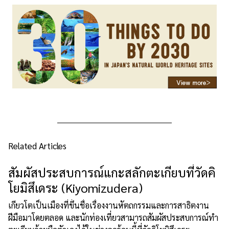
Related Articles
สัมผัสประสบการณ์แกะสลักตะเกียบที่วัดคิ
โยมิสึเดระ (Kiyomizudera)
เกียวโตเป็นเมืองที่ขึ้นชื่อเรื่องงานหัตถกรรมและการสาธิตงาน
ฝีมือมาโดยตลอด และนักท่องเที่ยวสามารถสัมผัสประสบการณ์ทำ