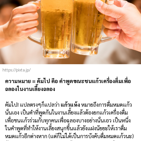
https://pixta.jp/
ความหมาย = คัมไป คือ คำพูดขณะชนแก้วเครื่องดื่มเพื่อ
ฉลองในงานเลี้ยงฉลอง
คัมไป! แปลตรงๆก็แปลว่า
แก้วแห้ง
หมายถึงการดื่มหมดแก้ว
นั่นเอง เป็นคำที่พูดกันในงานเลี้ยงแล้วต้องยกแก้วเครื่องดื่ม
เพื่อชนแก้วร่วมกับทุกคนเพื่อฉลองบางอย่างนั่นเอว เป็นหนึ่ง
ในคำพูดที่ทำให้งานเลี้ยงสนุกขึ้นแล้วยังแฝงนัยยะให้เราดื่ม
หมดแก้วอีกต่างหาก (แต่ก็ไม่ได้เป็นการบังคับดื่มหมดแก้วนะ)