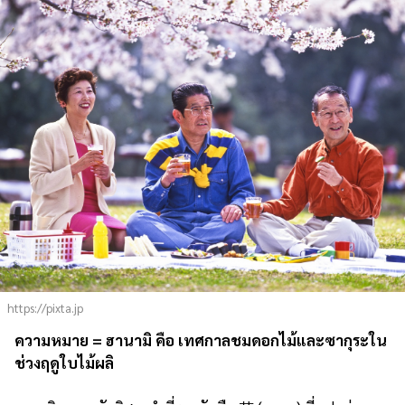
https://pixta.jp
ความหมาย = ฮานามิ คือ เทศกาลชมดอกไม้และซากุระใน
ช่วงฤดูใบไม้ผลิ