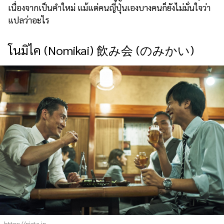
เนื่องจากเป็นคำใหม่ แม้แต่คนญี่ปุ่นเองบางคนก็ยังไม่มั่นใจว่า
แปลว่าอะไร
โนมิไค (Nomikai) 飲み会 (のみかい)
https://pixta.jp