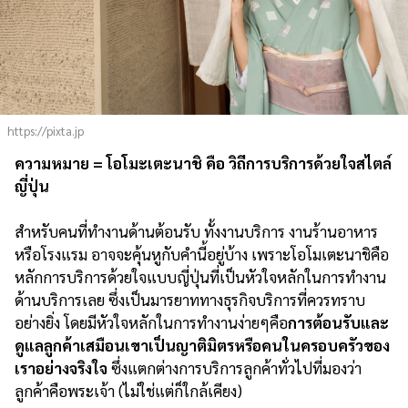
https://pixta.jp
ความหมาย = โอโมะเตะนาชิ คือ วิถีการบริการด้วยใจสไตล์
ญี่ปุ่น
สำหรับคนที่ทำงานด้านต้อนรับ ทั้งงานบริการ งานร้านอาหาร
หรือโรงแรม อาจจะคุ้นหูกับคำนี้อยู่บ้าง เพราะโอโมเตะนาชิคือ
หลักการบริการด้วยใจแบบญี่ปุ่นที่เป็นหัวใจหลักในการทำงาน
ด้านบริการเลย ซึ่งเป็นมารยาททางธุรกิจบริการที่ควรทราบ
อย่างยิ่ง โดยมีหัวใจหลักในการทำงานง่ายๆคือ
การต้อนรับและ
ดูแลลูกค้าเสมือนเขาเป็นญาติมิตรหรือคนในครอบครัวของ
เราอย่างจริงใจ
ซึ่งแตกต่างการบริการลูกค้าทั่วไปที่มองว่า
ลูกค้าคือพระเจ้า (ไม่ใช่แต่ก็ใกล้เคียง)