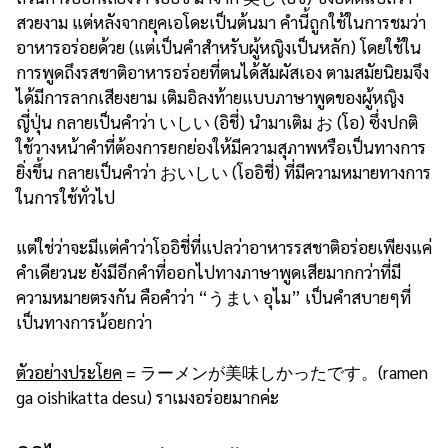
สวยงาม แต่หลังจากยุคเอโดะเป็นต้นมา คำนี้ถูกใช้ในการชมว่า
อาหารอร่อยด้วย (แต่เป็นคำสำหรับผู้หญิงเป็นหลัก) โดยใช้ใน
การพูดถึงรสชาติอาหารอร่อยที่ตนได้สัมผัสเอง ตามสมัยนิยมจึง
ได้มีการลากเสียงยาม เติมอิลงท้ายแบบภาษาพูดของผู้หญิง
ญี่ปุ่น กลายเป็นคำว่า いしい (อิชี่) นำมาเติม お (โอ) ซึ่งปกติ
ใช้วางหน้าคำที่ต้องการยกย่องให้มีความสุภาพหรือเป็นทางการ
ยิ่งขึ้น กลายเป็นคำว่า おいしい (โออิชี่) ที่มีความหมายทางการ
ในการใช้ทั่วไป
แต่ใช่ว่าจะมีแต่คำว่าโออิชี่ที่แปลว่าอาหารรสชาติอร่อยเพียงแค่
คำเดียวนะ ยังมีอีกคำที่ออกไปทางภาษาพูดเสียมากกว่าที่มี
ความหมายตรงกัน คือคำว่า “うまい อุไม” เป็นคำสบายๆที่
เป็นทางการน้อยกว่า
ตัวอย่างประโยค
= ラーメンが美味しかったです。(ramen
ga oishikatta desu) ราเมงอร่อยมากค่ะ