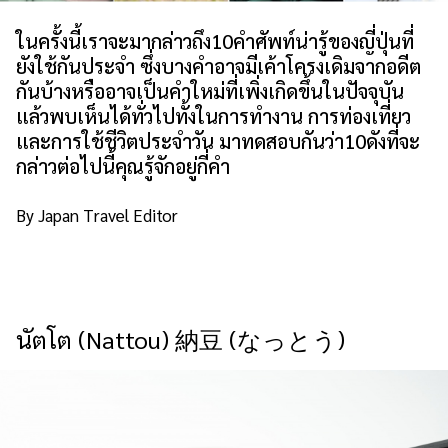
เกี่ยวกับเรา
นโยบายเว็บไซต์
ในครั้งนี้เราจะมากล่าวถึง10คำศัพท์น่ารู้ของญี่ปุ่นที่
ยังใช้กันประจำ ซึ่งบางคำอาจมีเค้าโครงเดิมจากอดีต
กันบ้างหรืออาจเป็นคำใหม่ที่เพิ่งเกิดขึ้นในปัจจุบัน
แล้วพบเห็นได้ทั่วไปทั้งในการทำงาน การท่องเที่ยว
และการใช้ชีวิตประจำวัน มาทดสอบกันว่า10ดังที่จะ
กล่าวต่อไปนี้คุณรู้จักอยู่กี่คำ
By Japan Travel Editor
นัตโต (Nattou) 納豆 (なっとう)