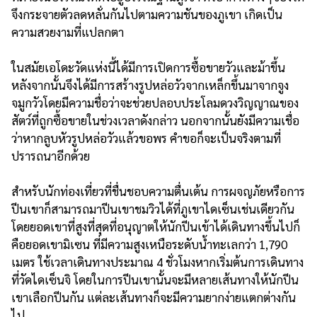
จึงกระจายตัวลดหลั่นกันไปตามความชันของภูเขา เกิดเป็น
ความสวยงามที่แปลกตา
ในสมัยเอโดะวัดแห่งนี้ได้มีการเปิดการซื้อขายวัวและม้าขึ้น
หลังจากนั้นจึงได้มีการสร้างรูปหล่อวัวจากเหล็กขึ้นมาจากจูง
จมูกวัวโดยมีความชื่อว่าจะช่วยปลอบประโลมดวงวิญญาณของ
สัตว์ที่ถูกซื้อขายในช่วงเวลาดังกล่าว นอกจากนั้นยังมีความเชื่อ
ว่าหากลูบหัวรูปหล่อวัวแล้วขอพร คำขอก็จะเป็นจริงตามที่
ปรารถนาอีกด้วย
สำหรับนักท่องเที่ยวที่ชื่นชอบความตื่นเต้น การผจญภัยหรือการ
ปีนเขาก็สามารถมาปีนเขาชมวิวได้ที่ภูเขาไดเซ็นเช่นเดียวกัน
โดยยอดเขาที่สูงที่สุดที่อนุญาตให้นักปีนเข้าได้เดินทางขึ้นไปก็
คือยอดเขามิเซน ที่มีความสูงเหนือระดับน้ำทะเลกว่า 1,790
เมตร ใช้เวลาเดินทางประมาณ 4 ชั่วโมงหากเริ่มต้นการเดินทาง
ที่วัดไดเซ็นจิ โดยในการปีนเขานั้นจะมีหลายเส้นทางให้นักปีน
เขาเลือกปีนกัน แต่ละเส้นทางก็จะมีความยากง่ายแตกต่างกัน
ไป