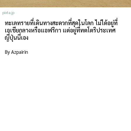
เกี่ยวกับเรา
นโยบายเว็บไซต์
pixta.jp
ทะเลทรายที่เดินทางสะดวกที่สุดในโลก ไม่ได้อยู่ที่
เอเชียกลางหรือแอฟริกา แต่อยู่ที่ทตโตริประเทศ
ญี่ปุ่นนี่เอง
By Azpairin