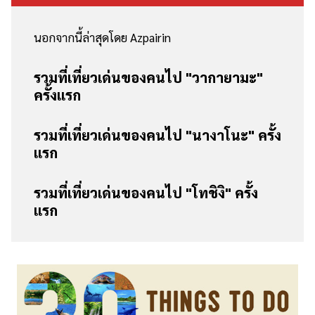
นอกจากนี้ล่าสุดโดย Azpairin
รวมที่เที่ยวเด่นของคนไป "วากายามะ"
ครั้งแรก
รวมที่เที่ยวเด่นของคนไป "นางาโนะ" ครั้ง
แรก
รวมที่เที่ยวเด่นของคนไป "โทชิงิ" ครั้ง
แรก