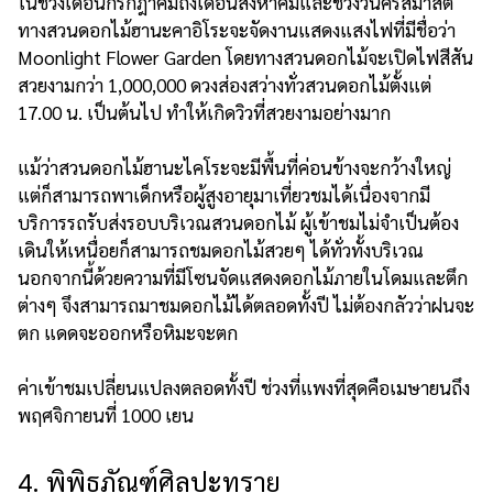
ในช่วงเดือนกรกฎาคมถึงเดือนสิงหาคมและช่วงวันคริสมาสต์
ทางสวนดอกไม้ฮานะคาอิโระจะจัดงานแสดงแสงไฟที่มีชื่อว่า
Moonlight Flower Garden โดยทางสวนดอกไม้จะเปิดไฟสีสัน
สวยงามกว่า 1,000,000 ดวงส่องสว่างทั่วสวนดอกไม้ตั้งแต่
17.00 น. เป็นต้นไป ทำให้เกิดวิวที่สวยงามอย่างมาก
แม้ว่าสวนดอกไม้ฮานะไคโระจะมีพื้นที่ค่อนข้างจะกว้างใหญ่
แต่ก็สามารถพาเด็กหรือผู้สูงอายุมาเที่ยวชมได้เนื่องจากมี
บริการรถรับส่งรอบบริเวณสวนดอกไม้ ผู้เข้าชมไม่จำเป็นต้อง
เดินให้เหนื่อยก็สามารถชมดอกไม้สวยๆ ได้ทั่วทั้งบริเวณ
นอกจากนี้ด้วยความที่มีโซนจัดแสดงดอกไม้ภายในโดมและตึก
ต่างๆ จึงสามารถมาชมดอกไม้ได้ตลอดทั้งปี ไม่ต้องกลัวว่าฝนจะ
ตก แดดจะออกหรือหิมะจะตก
ค่าเข้าชมเปลี่ยนแปลงตลอดทั้งปี ช่วงที่แพงที่สุดคือเมษายนถึง
พฤศจิกายนที่ 1000 เยน
4. พิพิธภัณฑ์ศิลปะทราย