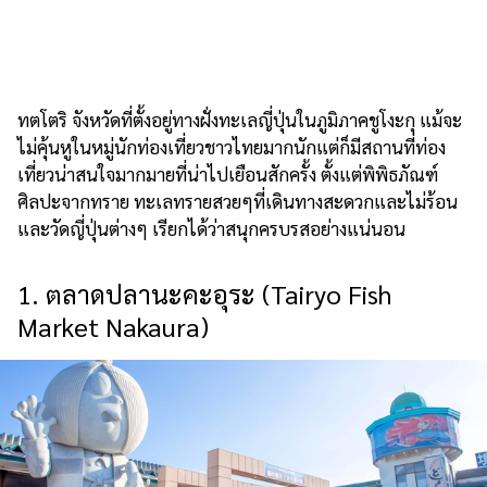
ทตโตริ จังหวัดที่ตั้งอยู่ทางฝั่งทะเลญี่ปุ่นในภูมิภาคชูโงะกุ แม้จะ
ไม่คุ้นหูในหมู่นักท่องเที่ยวชาวไทยมากนักแต่ก็มีสถานที่ท่อง
เที่ยวน่าสนใจมากมายที่น่าไปเยือนสักครั้ง ตั้งแต่พิพิธภัณฑ์
ศิลปะจากทราย ทะเลทรายสวยๆที่เดินทางสะดวกและไม่ร้อน
และวัดญี่ปุ่นต่างๆ เรียกได้ว่าสนุกครบรสอย่างแน่นอน
1. ตลาดปลานะคะอุระ (Tairyo Fish
Market Nakaura)