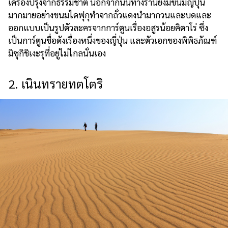
เครื่องปรุงจากธรรมชาติ นอกจากนั้นทางร้านยังมีขนมญี่ปุ่น
มากมายอย่างขนมไดฟุกุทำจากถั่วแดงนำมากวนและบดและ
ออกแบบเป็นรูปตัวละครจากการ์ตูนเรื่องอสูรน้อยคิตาโร่ ซึ่ง
เป็นการ์ตูนชื่อดังเรื่องหนึ่งของญี่ปุ่น และตัวเอกของพิพิธภัณฑ์
มิซุกิชิเงะรุที่อยู่ไม่ไกลนั่นเอง
2. เนินทรายทตโตริ