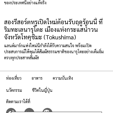
ของประเทศนี้อย่างแท้จริง
สองรีสอร์ตหรูเปิดใหม่ต้อนรับฤดูร้อนนี้ ที่
ริมทะเลนารุโตะ เมืองแห่งกระแสน้ำวน
จังหวัดโทคุชิมะ (Tokushima)
แลนด์มาร์กแห่งใหม่นี้กำลังได้รับความสนใจ พร้อมเปิด
ประสบการณ์ให้คุณได้สัมผัสธรรมชาติของนารุโตะอย่างเต็มอิ่ม
ครบทุกประสาทสัมผัส
ท่องเที่ยว
อาหาร
ความบันเทิง
นวัตกรรม
ชีวิตในญี่ปุ่น
ติดตามเราได้ที่