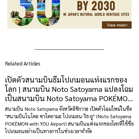
Related Articles
เปิดตัวสนามบินธีมโปเกมอนแห่งแรกของ
โลก | สนามบิน Noto Satoyama แปลงโฉม
เป็นสนามบิน Noto Satoyama POKÉMON
with YOU
สนามบิน Noto Satoyama จังหวัดอิชิกาวะ เปิดตัวโฉมใหม่ในชื่อ
"สนามบินโนโตะ ซาโตยามะ โปเกมอน-วิธ-ยู" (Noto Satoyama
POKÉMON with YOU Airport) สนามบินแห่งแรกของโลกที่ใช้ชื่อ
โปเกมอนอย่างเป็นทางการในช่วงเวลาจำกัด