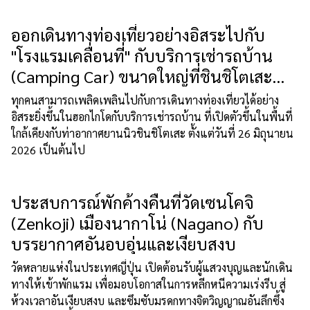
ออกเดินทางท่องเที่ยวอย่างอิสระไปกับ
"โรงแรมเคลื่อนที่" กับบริการเช่ารถบ้าน
(Camping Car) ขนาดใหญ่ที่ชินชิโตเสะ
(Shin-Chitose) ฮอกไกโด!
ทุกคนสามารถเพลิดเพลินไปกับการเดินทางท่องเที่ยวได้อย่าง
อิสระยิ่งขึ้นในฮอกไกโดกับบริการเช่ารถบ้าน ที่เปิดตัวขึ้นในพื้นที่
ใกล้เคียงกับท่าอากาศยานนิวชินชิโตเสะ ตั้งแต่วันที่ 26 มิถุนายน
2026 เป็นต้นไป
ประสบการณ์พักค้างคืนที่วัดเซนโคจิ
(Zenkoji) เมืองนากาโน่ (Nagano) กับ
บรรยากาศอันอบอุ่นและเงียบสงบ
วัดหลายแห่งในประเทศญี่ปุ่น เปิดต้อนรับผู้แสวงบุญและนักเดิน
ทางให้เข้าพักแรม เพื่อมอบโอกาสในการหลีกหนีความเร่งรีบ สู่
ห้วงเวลาอันเงียบสงบ และซึมซับมรดกทางจิตวิญญาณอันลึกซึ้ง