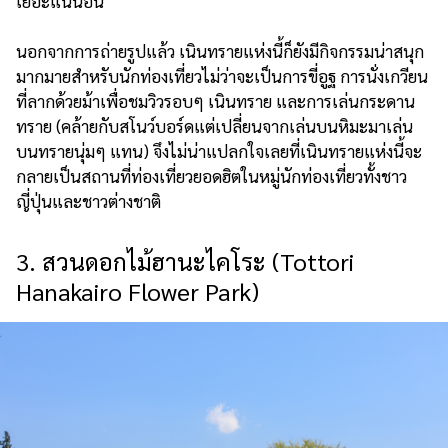
เยอะแน่นอน
นอกจากการถ่ายรูปแล้ว เนินทรายแห่งนี้ก็ยังมีกิจกรรมน่าสนุก
มากมายสำหรับนักท่องเที่ยวไม่ว่าจะเป็นการขี่อูฐ การนั่งเกวียน
ที่ลากด้วยม้าเพื่อชมวิวรอบๆ เนินทราย และการเล่นกระดาน
ทราย (คล้ายกับสโนว์บอร์ดแต่เปลี่ยนจากเล่นบนหิมะมาเล่น
บนทรายนุ่มๆ แทน) จึงไม่น่าแปลกใจเลยที่เนินทรายแห่งนี้จะ
กลายเป็นสถานที่ท่องเที่ยวยอดฮิตในหมู่นักท่องเที่ยวทั้งชาว
ญี่ปุ่นและชาวต่างชาติ
3. สวนดอกไม้ฮานะไคโระ (Tottori
Hanakairo Flower Park)