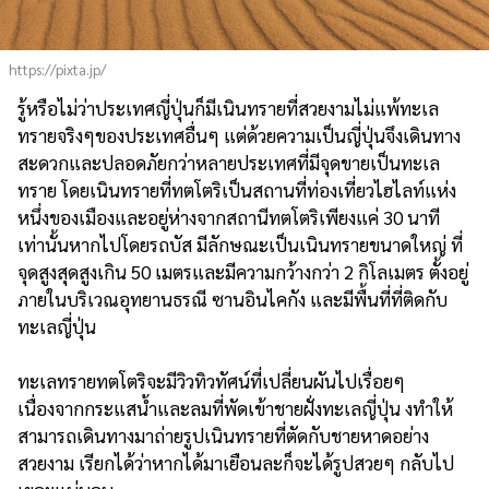
https://pixta.jp/
รู้หรือไม่ว่าประเทศญี่ปุ่นก็มีเนินทรายที่สวยงามไม่แพ้ทะเล
ทรายจริงๆของประเทศอื่นๆ แต่ด้วยความเป็นญี่ปุ่นจึงเดินทาง
สะดวกและปลอดภัยกว่าหลายประเทศที่มีจุดขายเป็นทะเล
ทราย โดยเนินทรายที่ทตโตริเป็นสถานที่ท่องเที่ยวไฮไลท์แห่ง
หนึ่งของเมืองและอยู่ห่างจากสถานีทตโตริเพียงแค่ 30 นาที
เท่านั้นหากไปโดยรถบัส มีลักษณะเป็นเนินทรายขนาดใหญ่ ที่
จุดสูงสุดสูงเกิน 50 เมตรและมีความกว้างกว่า 2 กิโลเมตร ตั้งอยู่
ภายในบริเวณอุทยานธรณี ซานอินไคกัง และมีพื้นที่ที่ติดกับ
ทะเลญี่ปุ่น
ทะเลทรายทตโตริจะมีวิวทิวทัศน์ที่เปลี่ยนผันไปเรื่อยๆ
เนื่องจากกระแสน้ำและลมที่พัดเข้าชายฝั่งทะเลญี่ปุ่น งทำให้
สามารถเดินทางมาถ่ายรูปเนินทรายที่ตัดกับชายหาดอย่าง
สวยงาม เรียกได้ว่าหากได้มาเยือนละก็จะได้รูปสวยๆ กลับไป