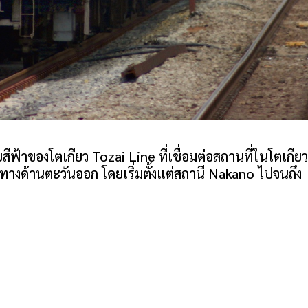
้าของโตเกียว Tozai Line ที่เชื่อมต่อสถานที่ในโตเกียว
ทางด้านตะวันออก โดยเริ่มตั้งแต่สถานี Nakano ไปจนถึง