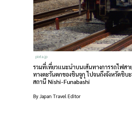
pixta.jp
รวมที่เที่ยวแนะนำบนเส้นทางการรถไฟสายสีฟ
ทางตะวันตกของชินจูกุ ไปจนถึงจังหวัดชิบะ
สถานี Nishi-Funabashi
By Japan Travel Editor