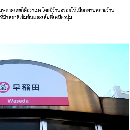
้ามพลาดเลยก็คือราเมง โดยมีร้านอร่อยให้เลือกทานหลายร้าน
ีรสชาติเข้มข้นและเส้นที่เหนียวนุ่ม