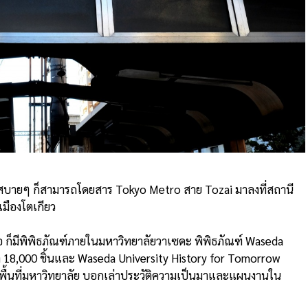
บสบายๆ ก็สามารถโดยสาร Tokyo Metro สาย Tozai มาลงที่สถานี
เมืองโตเกียว
ือ ก็มีพิพิธภัณฑ์ภายในมหาวิทยาลัยวาเซดะ พิพิธภัณฑ์ Waseda
 18,000 ชิ้นและ Waseda University History for Tomorrow
ของพื้นที่มหาวิทยาลัย บอกเล่าประวัติความเป็นมาและแผนงานใน