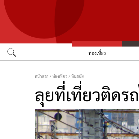
ท่องเที่ยว
Go
หน้าแรก
/
ท่องเที่ยว
/
ทันสมัย
ลุยที่เที่ยวติ