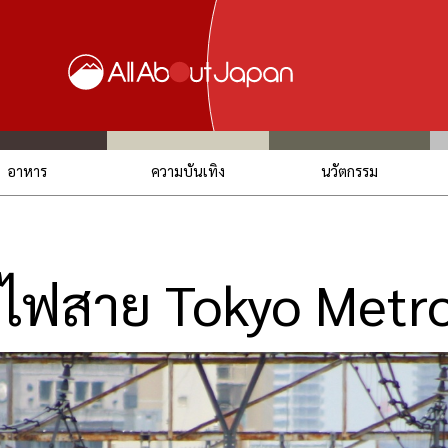
อาหาร
ความบันเทิง
นวัตกรรม
ดรถไฟสาย Tokyo Metr