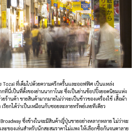
 Tozai ที่เต็มไปด้วยความครึกครื้นและออฟฟิศ เป็นแหล่ง
ี่นี่เป็นที่ตั้งของย่านนากาโนะ ซึ่งเป็นย่านช้อปปิ้งยอดนิยมแห่ง
วยร้านค้า ขายสินค้ามากมายไม่ว่าจะเป็นข้าวของเครื่องใช้ เสื้อผ้า
 เรียกได้ว่าเป็นเหมือนกับซอยละลายทรัพย์เลยทีเดียว
Broadway ซึ่งข้างในจะมีสินค้าญี่ปุ่นขายอย่างหลากหลาย ไม่ว่าจะ
ค์และของเล่นสำหรับนักสะสมราคาไม่แพง ให้เลือกซื้อกันจนตาลาย