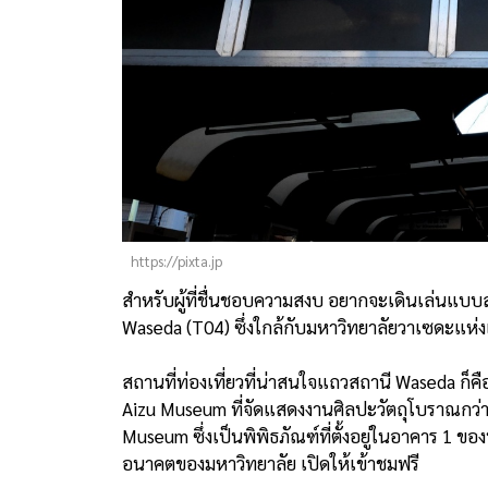
https://pixta.jp
สำหรับผู้ที่ชื่นชอบความสงบ อยากจะเดินเล่นแบ
Waseda (T04) ซึ่งใกล้กับมหาวิทยาลัยวาเซดะแห่ง
สถานที่ท่องเที่ยวที่น่าสนใจแถวสถานี Waseda ก็ค
Aizu Museum ที่จัดแสดงงานศิลปะวัตถุโบราณกว่า
Museum ซึ่งเป็นพิพิธภัณฑ์ที่ตั้งอยู่ในอาคาร 1 
อนาคตของมหาวิทยาลัย เปิดให้เข้าชมฟรี