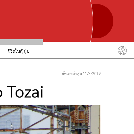
ชีวิตในญี่ปุ่น
English
简体中文
อัพเดทล่าสุด 11/3/2019
繁體中文
o Tozai
ภาษาไทย
한국어
日本語