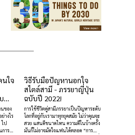
โดนใจ
วิธีรับมือปัญหานอกใจ
สไตล์สามี - ภรรยาญี่ปุ่น
บบ
ฉบับปี 2022!
งานของ
การใช้ชีวิตคู่สามีภรรยาเป็นปัญหาระดับ
วอย่างไร
โลกที่อยู่กับเรามาทุกยุคสมัย ไม่ว่าคุณจะ
 ไป
สวย แสนดีขนาดไหน ความดีในบ้างครั้ง
ในการ
มันก็ไม่อาจมัดใจแฟนได้ตลอด “การ