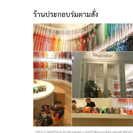
ร้านประกอบร่มตามสั่ง
http://anything-from-japan.com/tokyo-noble-vegetabrell