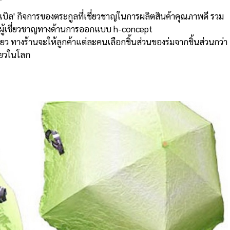
โนเบิล' กิจการของตระกูลที่เชี่ยวชาญในการผลิตสินค้าคุณภาพดี รวม
ัทผู้เชี่ยวชาญทางด้านการออกแบบ h-concept
ียว ทางร้านจะให้ลูกค้าแต่ละคนเลือกชิ้นส่วนของร่มจากชิ้นส่วนกว่า
ดียวในโลก