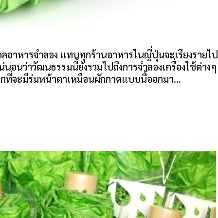
โมเดลอาหารจำลอง แทบทุกร้านอาหารในญี่ปุ่นจะเรียงรายไป
น่นอนว่าวัฒนธรรมนี้ยังรวมไปถึงการจำลองเครื่องใช้ต่างๆ
ลกที่จะมีร่มหน้าตาเหมือนผักกาดแบบนี้ออกมา...