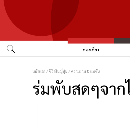
ท่องเที่ยว
Go
หน้าแรก
/
ชีวิตในญี่ปุ่น
/
ความงาม & แฟชั่น
ร่มพับสดๆจากไ