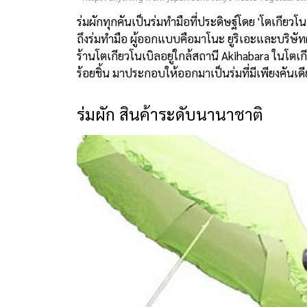
ร่มผักทุกคันเป็นร่มทำมือที่ประดิษฐ์โดย 'โตเกียว
ถึงร่มทำมือ ผู้ออกแบบคือมาโนะ ยูริเอะและบริษ
ร้านโตเกียวโนเบิลอยู่ใกล้สถานี Akihabara ในโตเก
ร้อยชิ้น มาประกอบให้ออกมาเป็นร่มที่มีเพียงคันเ
ร่มผัก สินค้าระดับนานาชาติ