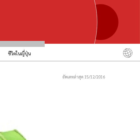
ชีวิตในญี่ปุ่น
English
简体中文
อัพเดทล่าสุด 15/12/2016
繁體中文
ภาษาไทย
한국어
日本語