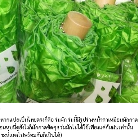
a
ากแปลเป็นไทยตรงก็คือ ร่มผัก ร่มนี้มีรูปร่างหน้าตาเหมือนผักกาด
บนี่ดูยังไงก็ผักกาดชัดๆ!! ร่มผักไม่ได้ใช้เพียงแค่กันฝนเท่านั้น
ราะห์แสงไปพร้อมกันก็เป็นได้)