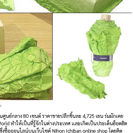
a
านศูนย์กลาง 80 เซนต์ ราคาขายปลีกชิ้นละ 4,725 เยน ร่มผักเคย
d ทำให้เป็นที่รู้จักในต่างประเทศ และเกิดเป็นประเด็นฮ็อตฮิต
้สั่งซื้อออนไลน์บนเว็บไซต์ Nihon Ichiban online shop โดยคิด