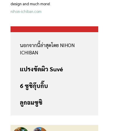
design and much more!
nihon-ichiban.com
นอกจากนี้ล่าสุดโดย NIHON
ICHIBAN
แปรงขัดผิว Suvé
6 ซูชิกุ๊บกิ๊บ
ลูกอมซูชิ