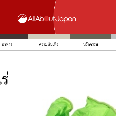
อาหาร
ความบันเทิง
นวัตกรรม
ร่