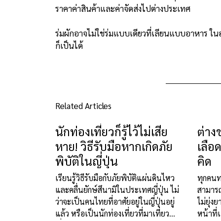
ราคาค่าสินค้าและค่าจัดส่งไปต่างประเทศ
ร่มผักอาจไม่ใช่ร่มแบบเดียวที่เลียนแบบอาหาร ใ
ก็เป็นได้
Related Articles
นักท่องเที่ยวก็รู้ไว้ไม่เสีย
ต่าง
หาย! วิธีรับมือหากเกิดภัย
เลือด
พิบัติในญี่ปุ่น
คิด
เรียนรู้วิธีรับมือกับภัยพิบัติแผ่นดินไหว
ืทุกคน
และคลื่นยักษ์สึนามิในประเทศญี่ปุ่น ไม่
สามารถบ
ว่าจะเป็นคนไทยที่อาศัยอยู่ในญี่ปุ่นอยู่
ไม่ยุ่ง
แล้ว หรือเป็นนักท่องเที่ยวที่มาเที่ยว
หน้าที่