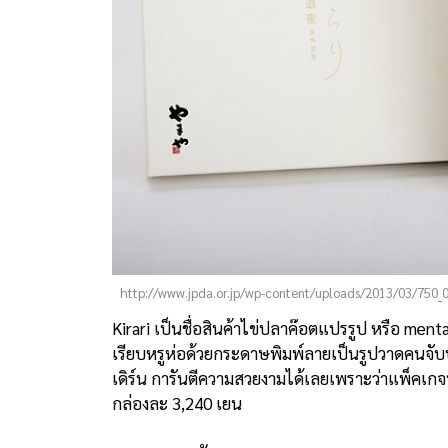
http://www.jpda.or.jp/wp-content/uploads/2013/03/750_0
Kirari เป็นชื่อสินค้าไข่ปลาค๊อตแปรรูป หรือ me
เรียบหรูห่อด้วยกระดาษพิมพ์ลายเป็นรูปวาดคนจั
เดิร์น การันตีความสวยงามได้เลยเพราะว่าแพ็คเกจน
กล่องละ 3,240 เยน