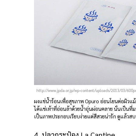
http://www.jpda.or.jp/wp-content/uploads/2013/03/600px_
ผงแช่น้ำร้อนเพื่อสุขภาพ Opuro อ่อนโยนต่อผิวแม
ได้แช่เท้าที่อ่อนล้าด้วยน้ำอุ่นผ่อนคลาย นั่นเป็นท
เป็นภาพประกอบเรียบง่ายแต่สีสวยน่ารัก ดูแล้วส
4. ปลากระป๋อง La Cantine