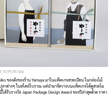
1_02_04_2013.jpg
ntaiko ของดังของร้าน Yamaya มาในแพ็คเกจสวยเนียน ในกล่องไม้
บปลาต่างๆ ในสไตล์โบราณ แต่นำมาจัดวางบนแพ็คเกจได้ดูสวยโม
ี้ได้รับรางวัล Japan Package Design Award ของปีล่าสุดด้วย ราคา