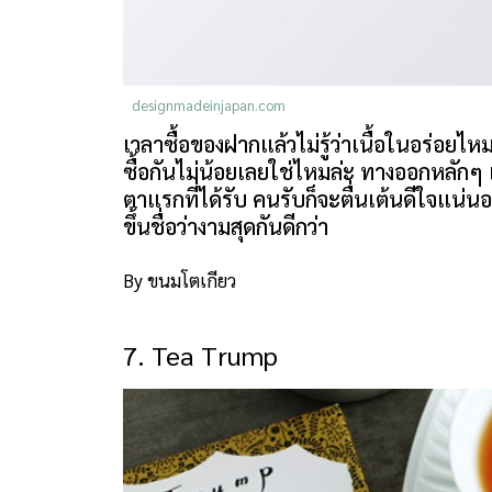
designmadeinjapan.com
เวลาซื้อของฝากแล้วไม่รู้ว่าเนื้อในอร่อยไ
ซื้อกันไม่น้อยเลยใช่ไหมล่ะ ทางออกหลักๆ
ตาแรกที่ได้รับ คนรับก็จะตื่นเต้นดีใจแน่น
ขึ้นชื่อว่างามสุดกันดีกว่า
By ขนมโตเกียว
7. Tea Trump