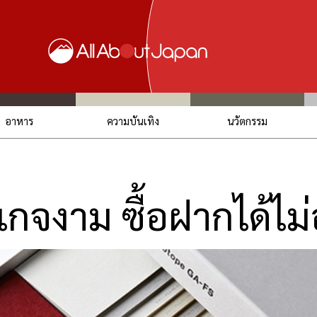
อาหาร
ความบันเทิง
นวัตกรรม
กจงาม ซื้อฝากได้ไม