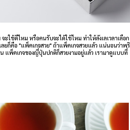
หม จะใช้ดีไหม หรือคนรับจะได้ใช้ไหม ทำให้ลังเลเวลาเลือก
 เลยก็คือ "แพ็คเกจสวย" ถ้าแพ็คเกจสวยแล้ว แน่นอนว่าพร
อน แพ็คเกจของญี่ปุ่นปกติก็สวยงามอยู่แล้ว เรามาดูแบบที่