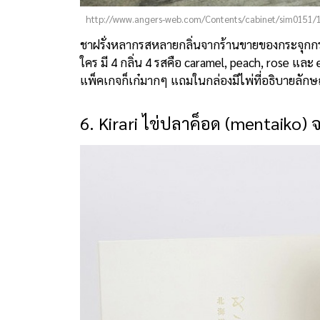
http://www.angers-web.com/Contents/cabinet/sim0151/
ชาฝรั่งหลากรสหลายกลิ่นจากร้านขายของกระจุกกระ
ใคร มี 4 กลิ่น 4 รสคือ caramel, peach, rose แล
แพ็คเกจก็เก๋มากๆ แถมในกล่องมีไพ่ที่อธิบายลักษ
6. Kirari ไข่ปลาค็อด (mentaiko)