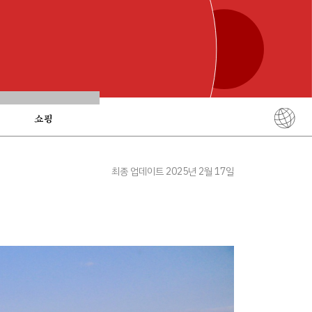
쇼핑
English
简体中文
최종 업데이트 2025년 2월 17일
繁體中文
ภาษาไทย
한국어
日本語