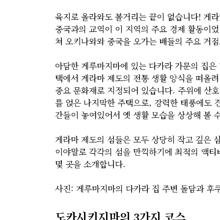
육지로 올라와도 볼거리는 끝이 없습니다! 게라
중국과의 교역이 이 지역의 주요 경제 활동이었던 
쳐 오키나와와 중국을 오가는 배들의 주요 거
아담한 게루마지마에 있는 다카라 가문의 집은 
택에서 게라마 제도의 전통 생활 양식을 떠올려 
중요 문화재로 지정되어 있습니다. 주위에 산호
를 얹은 나지막한 주택으로, 강력한 태풍에도 
간들이 놓여있어서 옛 생활 모습을 상상해 볼 
게라마 제도의 섬들은 모두 상당히 작고 깊은 
이야말로 각각의 섬을 만끽하기에 최적의 액티
몇 곳을 소개합니다.
사진: 게루마지마의 다카라 집 주변 돌담과 후
도카시키지마의 3가지 코스