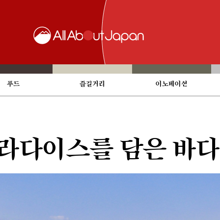
푸드
즐길거리
이노베이션
파라다이스를 담은 바다