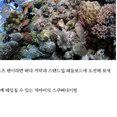
포츠 팬이라면 바다 카약과 스탠드업 패들보드에 도전해 보세
함께 헤엄칠 수 있는 자마미의 스쿠버다이빙