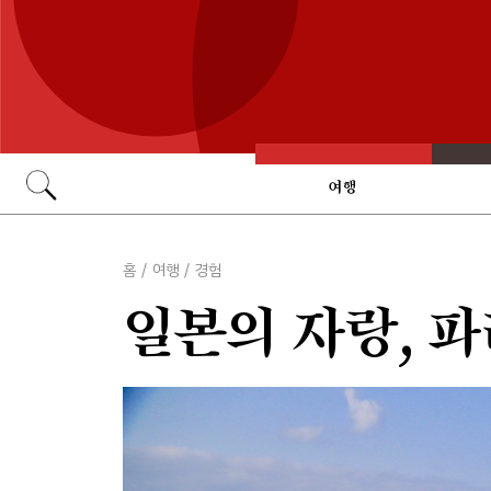
여행
Go
홈
/
여행
/
경험
일본의 자랑, 