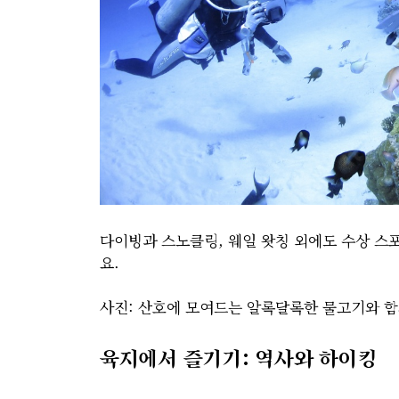
다이빙과 스노클링, 웨일 왓칭 외에도 수상 스
요.
사진: 산호에 모여드는 알록달록한 물고기와 
육지에서 즐기기: 역사와 하이킹