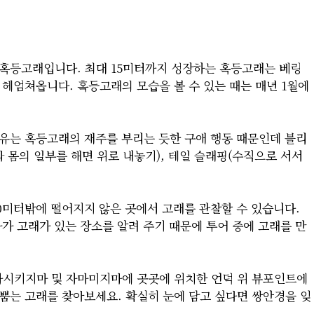
은 혹등고래입니다. 최대 15미터까지 성장하는 혹등고래는 베링
 헤엄쳐옵니다. 혹등고래의 모습을 볼 수 있는 때는 매년 1월에
유는 혹등고래의 재주를 부리는 듯한 구애 행동 때문인데 블리
 몸의 일부를 해면 위로 내놓기), 테일 슬래핑(수직으로 서서
00미터밖에 떨어지지 않은 곳에서 고래를 관찰할 수 있습니다.
가 고래가 있는 장소를 알려 주기 때문에 투어 중에 고래를 만
.
카시키지마 및 자마미지마에 곳곳에 위치한 언덕 위 뷰포인트에
뿜는 고래를 찾아보세요. 확실히 눈에 담고 싶다면 쌍안경을 잊