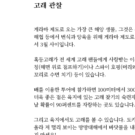
고래 관찰
게라마 제도로 오는 가장 큰 해양 생물, 그것
해협 등에서 번식과 양육을 위해 게라마 제도로
서 3월 사이입니다.
혹등고래가 전 세계 고래 팬들에게 사랑받는 이
칭(해면 위로 점프하기)이나 스파이 호핑(머리와
꼬리로 수면 치기) 등이 있습니다.
배를 이용한 투어에 참가하면 100미터에서 3
더욱 좋은 점은 육지에 있는 고래 찾기의 숙련자
날 확률이 90퍼센트를 자랑하는 곳도 있습니다
그리고 육지에서도 고래를 볼 수 있습니다. 도
올라 저 멀리 보이는 망망대해에서 바닷물을 내
지 마세요!