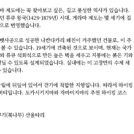
마 제도에는 꼭 찾아보고 싶은, 길고 풍성한 역사가 있습니다.
류큐 왕국(1429-1879년) 시대, 게라마 제도는 몇 세기에 걸
점으로 번영했습니다.
뱃사공으로 성공한 나칸다카리 페친이 거주했던 건물로, 이 주
볼 수 있습니다. 19세기에 건축된 것으로 보이며, 현재는 국가
와 류큐 석회석으로 만든 높은 벽을 세우고 지붕에는 붉은 기와
견딜 수 있도록 설계되었습니다. 실내에는 이 고장만의 수제 세
수 있습니다.
삼림에 뒤덮여 있어서 걷기에 적합한 지형입니다. 따라서 하이킹
비티입니다. 도카시키지마와 자마미지마의 추천 하이킹 코스
쿠기(복나무) 산울타리