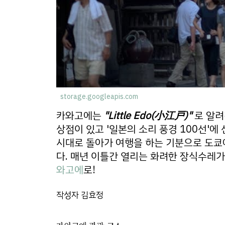
storage.googleapis.com
카와고에는
"Little Edo(小江戸)"
로 알
상점이 있고 '일본의 소리 풍경 100선'에 
시대로 돌아가 여행을 하는 기분으로 도쿄
다. 매년 이틀간 열리는 화려한 장식수레
와고에
로!
작성자 김효정