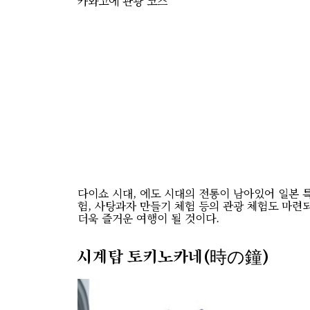
카와고에 관광 코스
다이쇼 시대, 에도 시대의 전통이 남아있어 일본 
험, 사탕과자 만들기 체험 등의 관광 체험도 마련
더욱 즐거운 여행이 될 것이다.
시계탑 토키노카네(時の鐘)