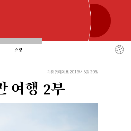
쇼핑
English
简体中文
최종 업데이트 2018년 5월 30일
繁體中文
 여행 2부
ภาษาไทย
한국어
日本語