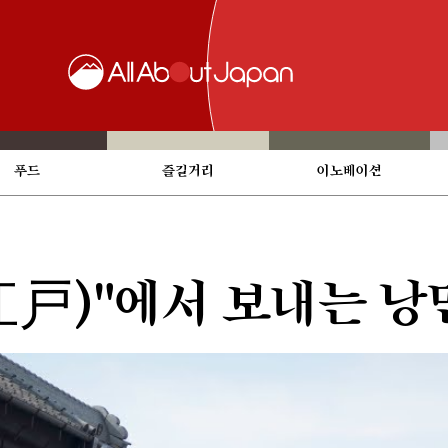
푸드
즐길거리
이노베이션
戸)"에서 보내는 낭만