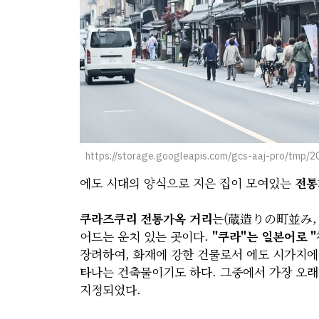
https://storage.googleapis.com/gcs-aaj-pro/tmp
에도 시대의 양식으로 지은 집이 모여있는
전통
쿠라즈쿠리 전통가옥 거리
는(蔵造りの町並み, 쿠
어드는 운치 있는 곳이다.
"쿠라"는 일본어로 "
장려하여, 화재에 강한 건물로서 에도 시가지
타나는 건축물이기도 하다. 그중에서 가장 오래
지정되었다.