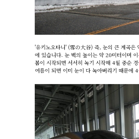
'유키노오타니' (雪の大谷) 즉, 눈의 큰 계곡은
에 있습니다. 눈 벽의 높이는 약 20미터이며 
봄이 시작되면 서서히 녹기 시작해 4월 중순 경
여름이 되면 이미 눈이 다 녹아버리기 때문에 4