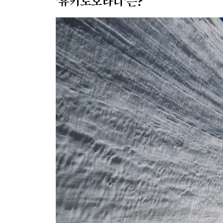
'유키노오타니'는?