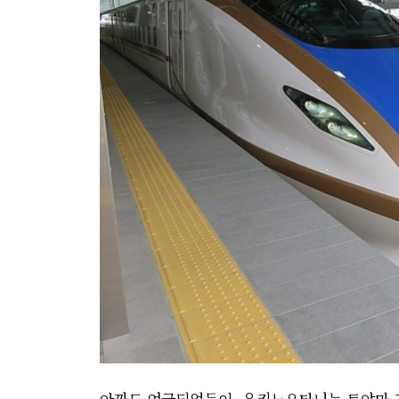
아까도 언급되었듯이, 유키노오타니는 토야마 지