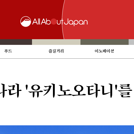
푸드
즐길거리
이노베이션
나라 '유키노오타니'를