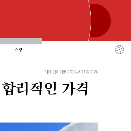
쇼핑
English
简体中文
최종 업데이트 2018년 11월 28일
繁體中文
 합리적인 가격
ภาษาไทย
한국어
日本語