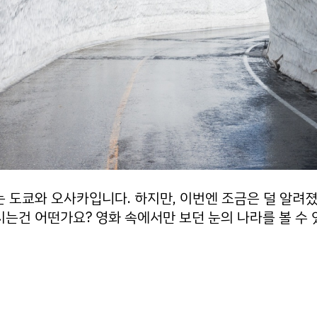
 도쿄와 오사카입니다. 하지만, 이번엔 조금은 덜 알려
는건 어떤가요? 영화 속에서만 보던 눈의 나라를 볼 수 