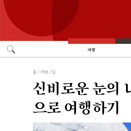
여행
Go
홈
/
여행
/
팁
신비로운 눈의 
으로 여행하기