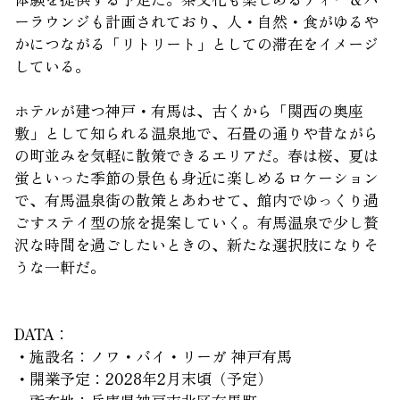
ーラウンジも計画されており、人・自然・食がゆるや
かにつながる「リトリート」としての滞在をイメージ
している。
ホテルが建つ神戸・有馬は、古くから「関西の奥座
敷」として知られる温泉地で、石畳の通りや昔ながら
の町並みを気軽に散策できるエリアだ。春は桜、夏は
蛍といった季節の景色も身近に楽しめるロケーション
で、有馬温泉街の散策とあわせて、館内でゆっくり過
ごすステイ型の旅を提案していく。有馬温泉で少し贅
沢な時間を過ごしたいときの、新たな選択肢になりそ
うな一軒だ。
DATA：
・施設名：ノワ・バイ・リーガ 神戸有馬
・開業予定：2028年2月末頃（予定）