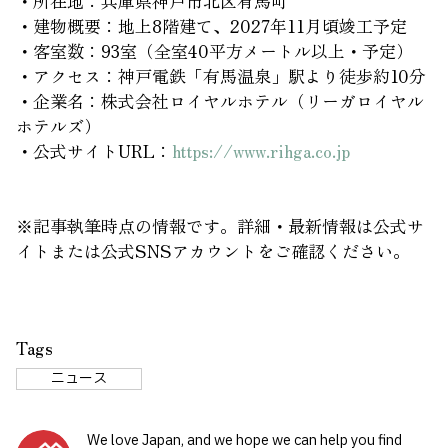
・所在地：兵庫県神戸市北区有馬町
・建物概要：地上8階建て、2027年11月頃竣工予定
・客室数：93室（全室40平方メートル以上・予定）
・アクセス：神戸電鉄「有馬温泉」駅より徒歩約10分
・企業名：株式会社ロイヤルホテル（リーガロイヤル
ホテルズ）
・公式サイトURL：
https://www.rihga.co.jp
※記事執筆時点の情報です。詳細・最新情報は公式サ
イトまたは公式SNSアカウントをご確認ください。
Tags
ニュース
We love Japan, and we hope we can help you find