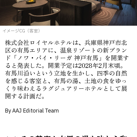
About Us
Site Policy
イメージCG（客室）
株式会社ロイヤルホテルは、兵庫県神戸市北
区の有馬エリアに、温泉リゾートの新ブラン
ド「ノワ・バイ・リーガ 神戸有馬」を開業す
ると発表した。開業予定は2028年2月末頃。
有馬川沿いという立地を生かし、四季の自然
を感じる客室と、有馬の湯、土地の食をゆっ
くり味わえるラグジュアリーホテルとして展
開する計画だ。
By AAJ Editorial Team