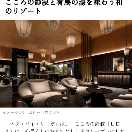
こころの静寂と有馬の湯を味わう和
のリゾート
イメージCG（ロビーラウンジ）
「ノワ・バイ・リーガ」は、「こころの静寂（しじ
ま）に、心尽くしのおもてなし」をコンセプトにした